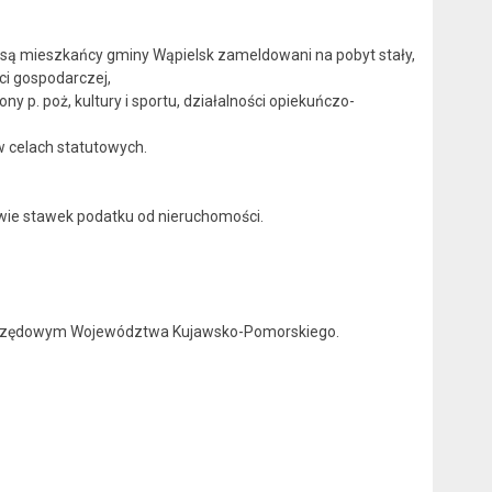
 mieszkańcy gminy Wąpielsk zameldowani na pobyt stały,
i gospodarczej,
p. poż, kultury i sportu, działalności opiekuńczo-
celach statutowych.
awie stawek podatku od nieruchomości.
 Urzędowym Województwa Kujawsko-Pomorskiego.