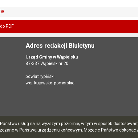
08
 do PDF
Adres redakcji Biuletynu
Urząd Gminy w Wąpielsku
87-337 Wąpielsk nr 20
powiat rypiński
woj. kujawsko-pomorskie
ia Państwu usług na najwyższym poziomie, w tym w sposób dostosowany 
szczane w Państwa urządzeniu końcowym. Możecie Państwo dokonać w