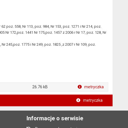
2 poz. 558, Nr 113, poz. 984, Nr 153, poz. 1271 i Nr 214, poz.
2005 Nr 172,poz. 1441 Nr 175,poz. 1457 z 2006 r Nr 17, poz. 128, Nr
r 245,poz. 1775 i Nr 249, poz. 1825 ,z 2007 r Nr 109, poz.
26.76 kB
metryczka
metryczka
Informacje o serwisie