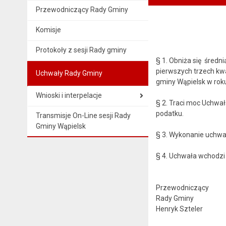
Przewodniczący Rady Gminy
Komisje
Protokoły z sesji Rady gminy
§ 1. Obniża się średn
pierwszych trzech kwa
Uchwały Rady Gminy
gminy Wąpielsk w rok
Wnioski i interpelacje
§ 2. Traci moc Uchwał
podatku.
Transmisje On-Line sesji Rady
Gminy Wąpielsk
§ 3. Wykonanie uchwał
§ 4. Uchwała wchodzi
Przewodniczący
Rady Gminy
Henryk Szteler