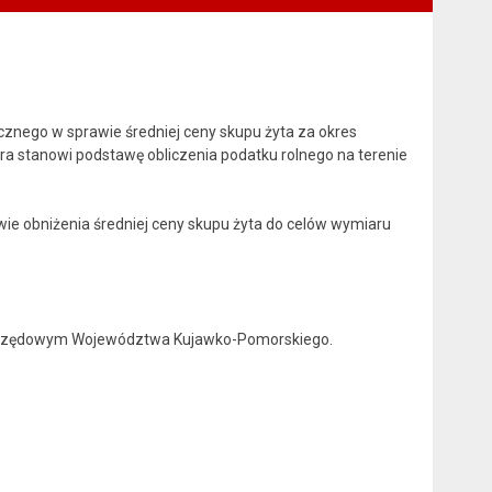
cznego w sprawie średniej ceny skupu żyta za okres
tóra stanowi podstawę obliczenia podatku rolnego na terenie
wie obniżenia średniej ceny skupu żyta do celów wymiaru
ku Urzędowym Województwa Kujawko-Pomorskiego.