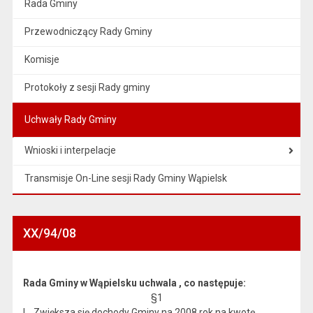
Rada Gminy
Przewodniczący Rady Gminy
Komisje
Protokoły z sesji Rady gminy
Uchwały Rady Gminy
Wnioski i interpelacje
Transmisje On-Line sesji Rady Gminy Wąpielsk
XX/94/08
Rada Gminy w Wąpielsku uchwala , co następuje:
§1
l. Zwiększa się dochody Gminy na 2008 rok na kwotę