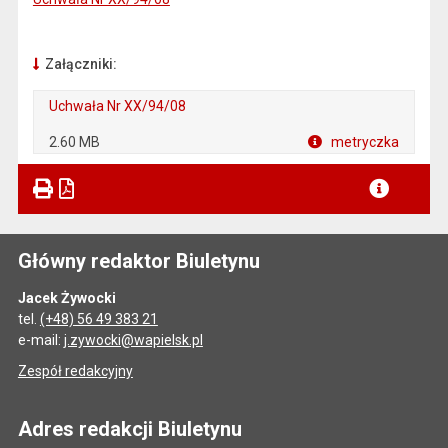
Załączniki:
Uchwała Nr XX/94/08
2.60 MB
metryczka
Główny redaktor Biuletynu
Jacek Żywocki
tel.
(+48) 56 49 383 21
e-mail:
j.zywocki@wapielsk.pl
Zespół redakcyjny
Adres redakcji Biuletynu