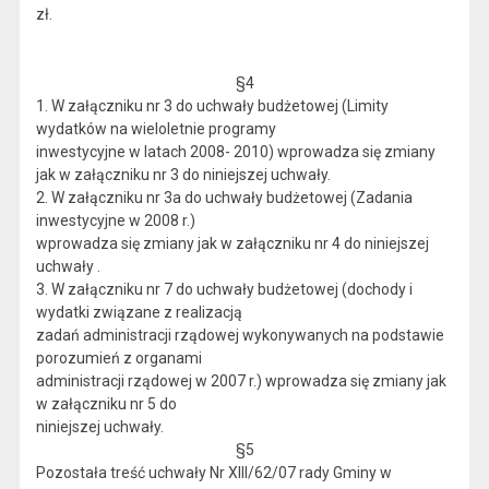
zł.
§4
1. W załączniku nr 3 do uchwały budżetowej (Limity
wydatków na wieloletnie programy
inwestycyjne w latach 2008- 2010) wprowadza się zmiany
jak w załączniku nr 3 do niniejszej uchwały.
2. W załączniku nr 3a do uchwały budżetowej (Zadania
inwestycyjne w 2008 r.)
wprowadza się zmiany jak w załączniku nr 4 do niniejszej
uchwały .
3. W załączniku nr 7 do uchwały budżetowej (dochody i
wydatki związane z realizacją
zadań administracji rządowej wykonywanych na podstawie
porozumień z organami
administracji rządowej w 2007 r.) wprowadza się zmiany jak
w załączniku nr 5 do
niniejszej uchwały.
§5
Pozostała treść uchwały Nr XIII/62/07 rady Gminy w