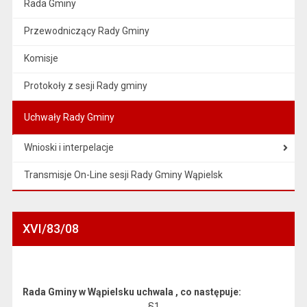
Rada Gminy
Przewodniczący Rady Gminy
Komisje
Protokoły z sesji Rady gminy
Uchwały Rady Gminy
Wnioski i interpelacje
Transmisje On-Line sesji Rady Gminy Wąpielsk
XVI/83/08
Rada Gminy w Wąpielsku uchwala , co następuje:
§1