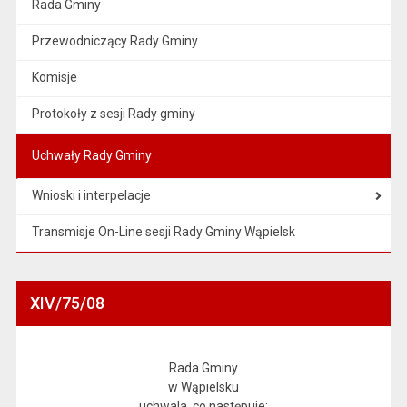
Rada Gminy
Przewodniczący Rady Gminy
Komisje
Protokoły z sesji Rady gminy
Uchwały Rady Gminy
Wnioski i interpelacje
Transmisje On-Line sesji Rady Gminy Wąpielsk
XIV/75/08
Rada Gminy
w Wąpielsku
uchwala, co następuje: