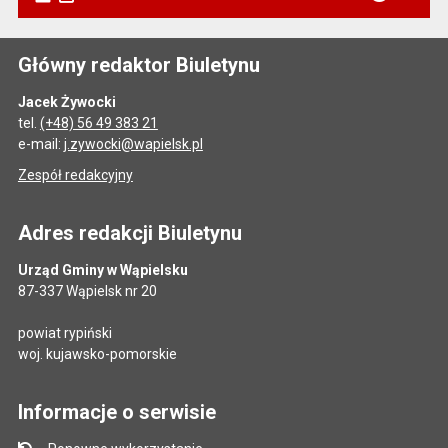
Główny redaktor Biuletynu
Jacek Żywocki
tel.
(+48) 56 49 383 21
e-mail:
j.zywocki@wapielsk.pl
Zespół redakcyjny
Adres redakcji Biuletynu
Urząd Gminy w Wąpielsku
87-337 Wąpielsk nr 20
powiat rypiński
woj. kujawsko-pomorskie
Informacje o serwisie