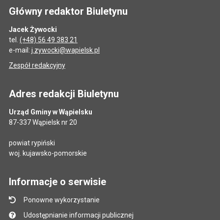
Główny redaktor Biuletynu
Jacek Żywocki
tel.
(+48) 56 49 383 21
e-mail:
j.zywocki@wapielsk.pl
Zespół redakcyjny
Adres redakcji Biuletynu
Urząd Gminy w Wąpielsku
87-337 Wąpielsk nr 20
powiat rypiński
woj. kujawsko-pomorskie
Informacje o serwisie
Ponowne wykorzystanie
Udostępnianie informacji publicznej