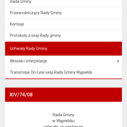
Rada Gminy
Przewodniczący Rady Gminy
Komisje
Protokoły z sesji Rady gminy
Uchwały Rady Gminy
Wnioski i interpelacje
Transmisje On-Line sesji Rady Gminy Wąpielsk
XIV/74/08
Rada Gminy
w Wąpielsku
uchwala, co następuje: