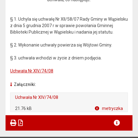
§ 1. Uchyla się uchwałę Nr XII/58/07 Rady Gminy w Wąpielsku
z dnia 5 grudnia 2007 r w sprawie powołania Gminnej
Biblioteki Publicznej w Wąpielsku i nadania jej statutu.
§ 2. Wykonanie uchwały powierza się Wójtowi Gminy.
§ 3. uchwała wchodzi w życie z dniem podjęcia.
Uchwała Nr XIV/74/08
Załączniki:
Uchwała Nr XIV/74/08
21.76 kB
metryczka