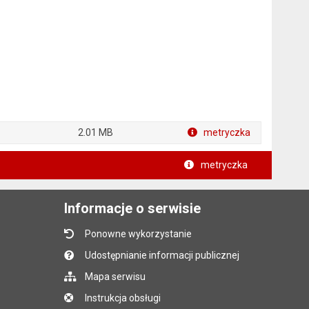
2.01 MB
metryczka
metryczka
Informacje o serwisie
Ponowne wykorzystanie
Udostępnianie informacji publicznej
Mapa serwisu
Instrukcja obsługi