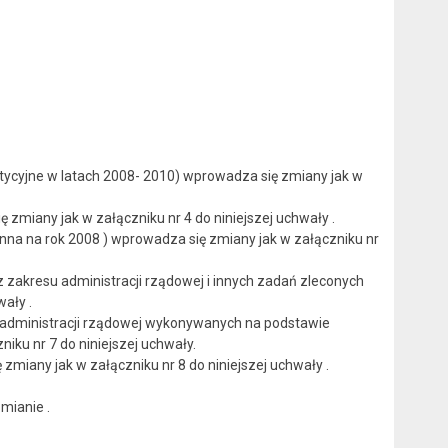
tycyjne w latach 2008- 2010) wprowadza się zmiany jak w
 zmiany jak w załączniku nr 4 do niniejszej uchwały .
minna na rok 2008 ) wprowadza się zmiany jak w załączniku nr
z zakresu administracji rządowej i innych zadań zleconych
ały .
ń administracji rządowej wykonywanych na podstawie
iku nr 7 do niniejszej uchwały.
miany jak w załączniku nr 8 do niniejszej uchwały .
mianie .