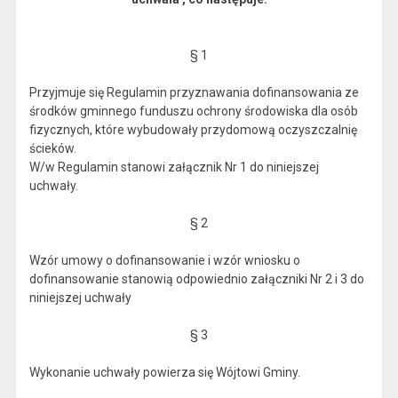
§ 1
Przyjmuje się Regulamin przyznawania dofinansowania ze
środków gminnego funduszu ochrony środowiska dla osób
fizycznych, które wybudowały przydomową oczyszczalnię
ścieków.
W/w Regulamin stanowi załącznik Nr 1 do niniejszej
uchwały.
§ 2
Wzór umowy o dofinansowanie i wzór wniosku o
dofinansowanie stanowią odpowiednio załączniki Nr 2 i 3 do
niniejszej uchwały
§ 3
Wykonanie uchwały powierza się Wójtowi Gminy.