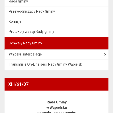
Rada Gminy
Przewodniczący Rady Gminy
Komisje
Protokoły z sesji Rady gminy
Uchwały Rady Gminy
Wnioski i interpelacje
Transmisje On-Line sesji Rady Gminy Wąpielsk
XIII/61/07
Rada Gminy
w Wąpielsku
uchwala , co następuje: