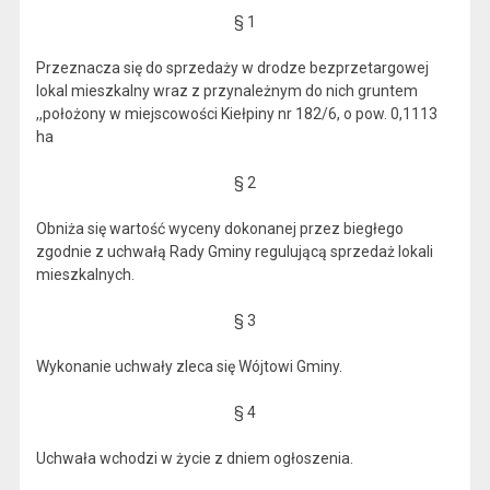
§ 1
Przeznacza się do sprzedaży w drodze bezprzetargowej
lokal mieszkalny wraz z przynależnym do nich gruntem
,,położony w miejscowości Kiełpiny nr 182/6, o pow. 0,1113
ha
§ 2
Obniża się wartość wyceny dokonanej przez biegłego
zgodnie z uchwałą Rady Gminy regulującą sprzedaż lokali
mieszkalnych.
§ 3
Wykonanie uchwały zleca się Wójtowi Gminy.
§ 4
Uchwała wchodzi w życie z dniem ogłoszenia.