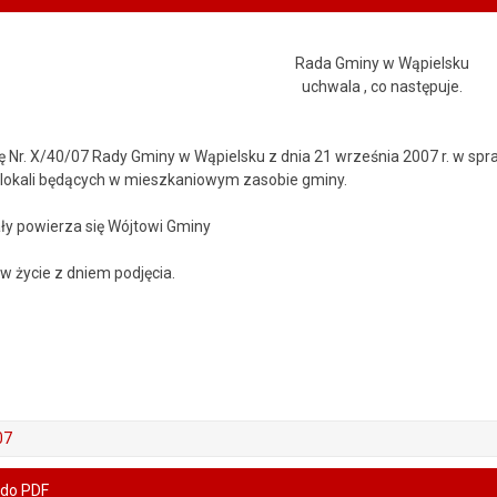
Rada Gminy w Wąpielsku
uchwala , co następuje.
łę Nr. X/40/07 Rady Gminy w Wąpielsku z dnia 21 września 2007 r. w sp
 lokali będących w mieszkaniowym zasobie gminy.
ły powierza się Wójtowi Gminy
w życie z dniem podjęcia.
07
 do PDF