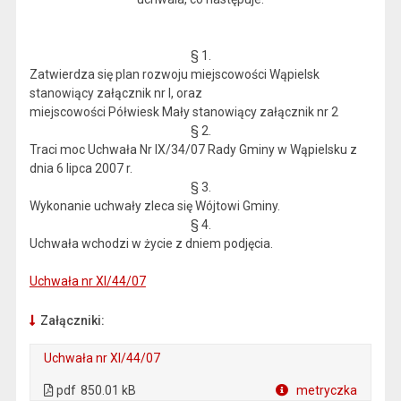
§ 1.
Zatwierdza się plan rozwoju miejscowości Wąpielsk
stanowiący załącznik nr l, oraz
miejscowości Półwiesk Mały stanowiący załącznik nr 2
§ 2.
Traci moc Uchwała Nr IX/34/07 Rady Gminy w Wąpielsku z
dnia 6 lipca 2007 r.
§ 3.
Wykonanie uchwały zleca się Wójtowi Gminy.
§ 4.
Uchwała wchodzi w życie z dniem podjęcia.
Uchwała nr XI/44/07
Załączniki:
Uchwała nr XI/44/07
. Plik w formacie: pdf
. Otwiera się w nowej karcie.
pdf
850.01 kB
metryczka