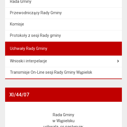
Rada Gminy
Przewodniczący Rady Gminy
Komisje
Protokoły z sesji Rady gminy
Uchwały Rady Gminy
Wnioski i interpelacje
Transmisje On-Line sesji Rady Gminy Wąpielsk
XI/44/07
Rada Gminy
w Wąpielsku
uchwala, co następuje: