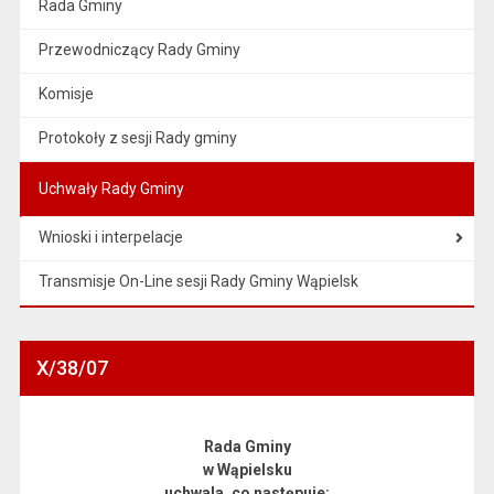
Rada Gminy
Przewodniczący Rady Gminy
Komisje
Protokoły z sesji Rady gminy
Uchwały Rady Gminy
Wnioski i interpelacje
Transmisje On-Line sesji Rady Gminy Wąpielsk
X/38/07
Rada Gminy
w Wąpielsku
uchwala, co następuje: