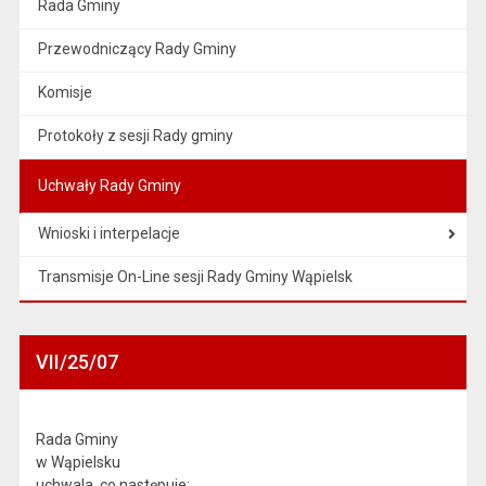
Rada Gminy
Przewodniczący Rady Gminy
Komisje
Protokoły z sesji Rady gminy
Uchwały Rady Gminy
Wnioski i interpelacje
Transmisje On-Line sesji Rady Gminy Wąpielsk
VII/25/07
Rada Gminy
w Wąpielsku
uchwala, co następuje: