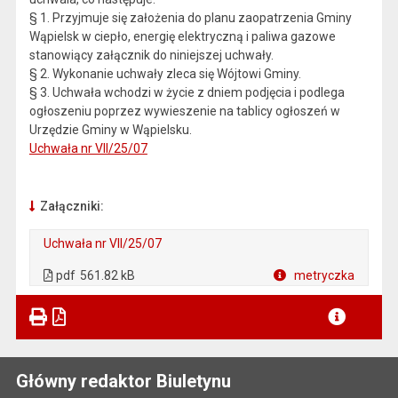
§ 1. Przyjmuje się założenia do planu zaopatrzenia Gminy
Wąpielsk w ciepło, energię elektryczną i paliwa gazowe
stanowiący załącznik do niniejszej uchwały.
§ 2. Wykonanie uchwały zleca się Wójtowi Gminy.
§ 3. Uchwała wchodzi w życie z dniem podjęcia i podlega
ogłoszeniu poprzez wywieszenie na tablicy ogłoszeń w
Urzędzie Gminy w Wąpielsku.
Uchwała nr VII/25/07
Załączniki:
Uchwała nr VII/25/07
. Plik w formacie: pdf
. Otwiera się w nowej karcie.
pdf
561.82 kB
metryczka
Plik w formacie
Główny redaktor Biuletynu