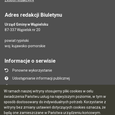
Adres redakcji Biuletynu
Urząd Gminy w Wąpielsku
87-337 Wąpielsk nr 20
powiat rypiński
woj. kujawsko-pomorskie
Informacje o serwisie
Ponowne wykorzystanie
Udostępnianie informacji publicznej
Mapa serwisu
W ramach naszej witryny stosujemy pliki cookies w celu
Instrukcja obsługi
świadczenia Państwu usług na najwyższym poziomie, w tym w
sposób dostosowany do indywidualnych potrzeb. Korzystanie z
Statystyki oglądalności
witryny bez zmiany ustawień dotyczących cookies oznacza, że
Ostatnio dodane
będą one zamieszczane w Państwa urządzeniu końcowym.