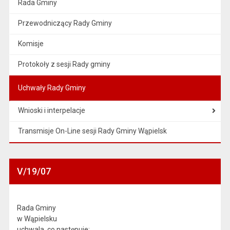
Rada Gminy
Przewodniczący Rady Gminy
Komisje
Protokoły z sesji Rady gminy
Uchwały Rady Gminy
Wnioski i interpelacje
Transmisje On-Line sesji Rady Gminy Wąpielsk
V/19/07
Rada Gminy
w Wąpielsku
uchwala, co następuje: