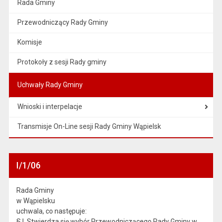
Rada Gminy
Przewodniczący Rady Gminy
Komisje
Protokoły z sesji Rady gminy
Uchwały Rady Gminy
Wnioski i interpelacje
Transmisje On-Line sesji Rady Gminy Wąpielsk
I/1/06
Rada Gminy
w Wąpielsku
uchwala, co następuje:
§ l. Stwierdza się wybór Przewodniczącego Rady Gminy w