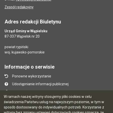
Zespół redakcyjny
Adres redakcji Biuletynu
Urząd Gminy w Wąpielsku
87-337 Wąpielsk nr 20
powiat rypiński
woj. kujawsko-pomorskie
Informacje o serwisie
Ponowne wykorzystanie
Udostępnianie informacji publicznej
Mapa serwisu
W ramach naszej witryny stosujemy pliki cookies w celu
Instrukcja obsługi
świadczenia Państwu usług na najwyższym poziomie, w tym w
sposób dostosowany do indywidualnych potrzeb. Korzystanie z
Statystyki oglądalności
witryny bez zmiany ustawień dotyczących cookies oznacza, że