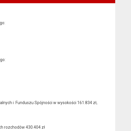
go:
go:
alnych i Funduszu Spójności w wysokości 161.834 zł,
ych rozchodów 430.404 zł