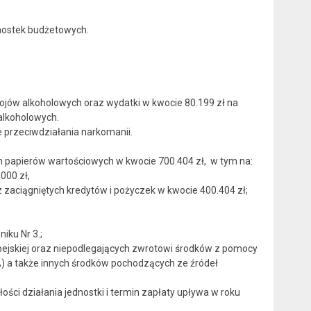
nostek budżetowych.
pojów alkoholowych oraz wydatki w kwocie 80.199 zł na
alkoholowych.
mie przeciwdziałania narkomanii.
ch papierów wartościowych w kwocie 700.404 zł, w tym na:
000 zł,
 zaciągniętych kredytów i pożyczek w kwocie 400.404 zł;
iku Nr 3.;
ejskiej oraz niepodlegających zwrotowi środków z pomocy
) a także innych środków pochodzących ze źródeł
ści działania jednostki i termin zapłaty upływa w roku