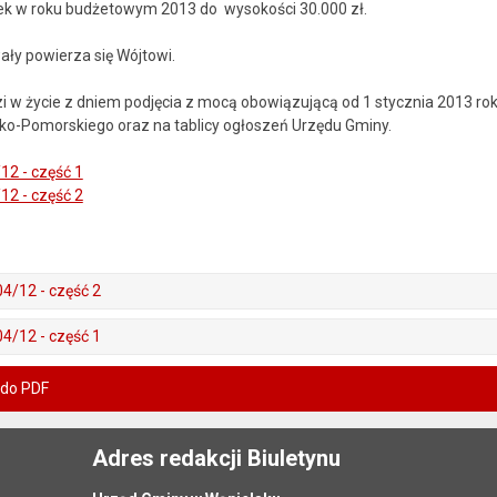
zek w roku budżetowym 2013 do wysokości 30.000 zł.
ły powierza się Wójtowi.
 w życie z dniem podjęcia z mocą obowiązującą od 1 stycznia 2013 rok
-Pomorskiego oraz na tablicy ogłoszeń Urzędu Gminy.
12 - część 1
12 - część 2
4/12 - część 2
4/12 - część 1
 do PDF
Adres redakcji Biuletynu