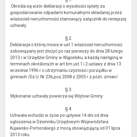
Określa się wzór deklaracji o wysokości opłaty za
gospodarowanie odpadami komunalnymi składanej przez
właścicieli nieruchomości stanowiący załącznik do niniejszej
uchwały.
§ 2.
Deklaracja o której mowa w ust.1 właściciel nieruchomości
zobowiązany jest złożyć po raz pierwszy do dnia 28 lutego
2013 r w Urzędzie Gminy w Wąpielsku, a każdą następną w
terminach określonych w art.6m ust.1 i 2 ustawy z dnia 13
września 1996 r o utrzymaniu czystości i porządku w
gminach /Dz.U. Nr 236,poz.2008 z 2005 r z późn. zmian/
§ 3.
Wykonanie uchwały powierza się Wójtowi Gminy.
§ 4.
Uchwała wchodzi w życie po upływie 14 dni od dnia
ogłoszenia w Dzienniku Urzędowym Województwa
Kujawsko-Pomorskiego z mocą obowiązującą od 01 lipca
2013 roku.