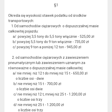
§1
Określa się wysokość stawek podatku od środków
transportowych:
1.Od samochodów ciężarowych o dopuszczalnej masie
całkowitej pojazdu:
a/ powyżej 3,5 tony do 5,5 tony włącznie - 525,00 zł
b/ powyżej 5,5 tony do 9 ton włącznie - 735,00 zł
c/ powyżej 9 ton a poniżej 12 ton - 945,00 zł
2. od samochodów ciężarowych z zawieszeniem
pneumatycznym lub zawieszeniem uznanym za
równoważne o dopuszczalnej masie całkowitej:
a/ nie mniej niż 12 t do mniej niż 15 t - 650,00 zł
o liczbie osi - dwie
b/ nie mniej niż 15 t - 700,00 zł
o liczbie osi dwie
c/ nie mniej niż 12 t, mniej niż 25 t - 1.200,00 zł
o liczbie osi trzy
d/ nie mniej niż 25 t - 1.200,00 zł
o liczbie osi trzy