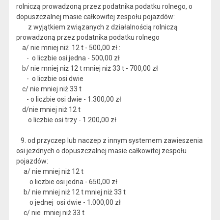
rolniczą prowadzoną przez podatnika podatku rolnego, o
dopuszczalnej masie całkowitej zespołu pojazdów:
z wyjątkiem związanych z działalnością rolniczą
prowadzoną przez podatnika podatku rolnego
a/ nie mniej niż 12 t - 500,00 zł :
- o liczbie osi jedna - 500,00 zł
b/ nie mniej niż 12 t mniej niż 33 t - 700,00 zł
- o liczbie osi dwie
c/ nie mniej niż 33 t
- o liczbie osi dwie - 1.300,00 zł
d/nie mniej niż 12 t
o liczbie osi trzy - 1.200,00 zł
9. od przyczep lub naczep z innym systemem zawieszenia
osi jezdnych o dopuszczalnej masie całkowitej zespołu
pojazdów:
a/ nie mniej niż 12 t
o liczbie osi jedna - 650,00 zł
b/ nie mniej niż 12 t mniej niż 33 t
o jednej osi dwie - 1.000,00 zł
c/ nie mniej niż 33 t