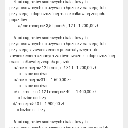
4. od ciągników siodłowych i balastowych
przystosowanych do używania łącznie z naczepą lub
przyczepą o dopuszczalnej masie całkowitej zespołu
pojazdów:
a/ nie mniej niż 3,5 t poniżej 12 t - 1.200 ,00zł
5. od ciągników siodłowych i balastowych
przystosowanych do używania łącznie z naczepą lub
przyczepą z zawieszeniem pneumatycznym lub
zawieszeniem uznanym za równoważne, o dopuszczalnej
masie całkowitej zespołu pojazdu:
a/ nie mniej niż 12 t mniej niż 31 t - 1.200,00 zł
- o liczbie osi dwie
b/ nie mniej niż31 t - 1.600,00 zł
- o liczbie osi dwie
c/ nie mniej niż 12 t mniej niż 40 t - 1.400,00 zł
- o liczbie osi trzy
d/ mniej niż 40 t - 1.900,00 zł
- o liczbie osi trzy
6. od ciągników siodłowych i balastowych
przystosowanych do używania łącznie z przyczepą lub