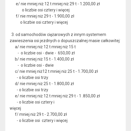
e/ nie mniej niż 12 t mniej niż 29 t - 1.200,00 zł
o liczbie osi cztery i więcej
f/ nie mniej niż 29 t - 1.900,00 zł
o liczbie osi cztery i więcej
3. od samochodów ciężarowych z innym systemem
zawieszenia osi jezdnych o dopuszczalnej masie całkowitej:
a/ nie mniej niż 12 t mniej niż 15 t
- o liczbie osi - dwie - 650,00 zł
b/ nie mniej niż 15 t - 1.400,00 zł
- o liczbie osi - dwie
c/ nie mniej niż12 t mniej niż 25 t - 1.700,00 zł
- o liczbie osi trzy
d/ nie mniej niż 25 t - 1.800,00 zł
- o liczbie osi trzy
e/ nie mniej niż 12 t mniej niż 29 t - 1 .850,00 zł
- o liczbie osi cztery i
więcej
f/ mniej niż 29 t - 2.700,00 zł
- o liczbie osi cztery i więcej