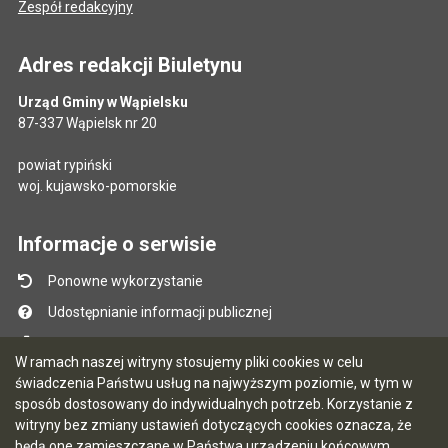
Zespół redakcyjny
Adres redakcji Biuletynu
Urząd Gminy w Wąpielsku
87-337 Wąpielsk nr 20
powiat rypiński
woj. kujawsko-pomorskie
Informacje o serwisie
Ponowne wykorzystanie
Udostępnianie informacji publicznej
Mapa serwisu
W ramach naszej witryny stosujemy pliki cookies w celu
Instrukcja obsługi
świadczenia Państwu usług na najwyższym poziomie, w tym w
sposób dostosowany do indywidualnych potrzeb. Korzystanie z
Statystyki oglądalności
witryny bez zmiany ustawień dotyczących cookies oznacza, że
Ostatnio dodane
będą one zamieszczane w Państwa urządzeniu końcowym.