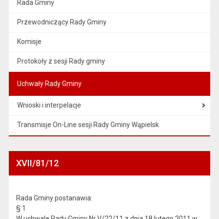
Rada Gminy
Przewodniczący Rady Gminy
Komisje
Protokoły z sesji Rady gminy
Uchwały Rady Gminy
Wnioski i interpelacje
Transmisje On-Line sesji Rady Gminy Wąpielsk
XVII/81/12
Rada Gminy postanawia:
§ 1
W uchwale Rady Gminy Nr V/22/11 z dnia 18 lutego 2011 w