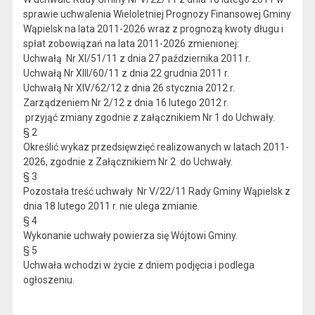
sprawie uchwalenia Wieloletniej Prognozy Finansowej Gminy
Wąpielsk na lata 2011-2026 wraz z prognozą kwoty długu i
spłat zobowiązań na lata 2011-2026 zmienionej:
Uchwałą Nr XI/51/11 z dnia 27 października 2011 r.
Uchwałą Nr XIII/60/11 z dnia 22 grudnia 2011 r.
Uchwałą Nr XIV/62/12 z dnia 26 stycznia 2012 r.
Zarządzeniem Nr 2/12 z dnia 16 lutego 2012 r.
przyjąć zmiany zgodnie z załącznikiem Nr 1 do Uchwały.
§ 2
Określić wykaz przedsięwzięć realizowanych w latach 2011-
2026, zgodnie z Załącznikiem Nr 2 do Uchwały.
§ 3
Pozostała treść uchwały Nr V/22/11 Rady Gminy Wąpielsk z
dnia 18 lutego 2011 r. nie ulega zmianie.
§ 4
Wykonanie uchwały powierza się Wójtowi Gminy.
§ 5
Uchwała wchodzi w życie z dniem podjęcia i podlega
ogłoszeniu.