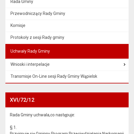
Rada Gminy
Przewodniczący Rady Gminy
Komisje
Protokoły z sesji Rady gminy
Uchwały Rady Gminy
Wnioski i interpelacje
Transmisje On-Line sesji Rady Gminy Wąpielsk
XVI/72/12
Rada Gminy uchwala,co następuje:
§ 1.
Przyjmuje się Gminny Program Przeciwdziałania Narkomanii