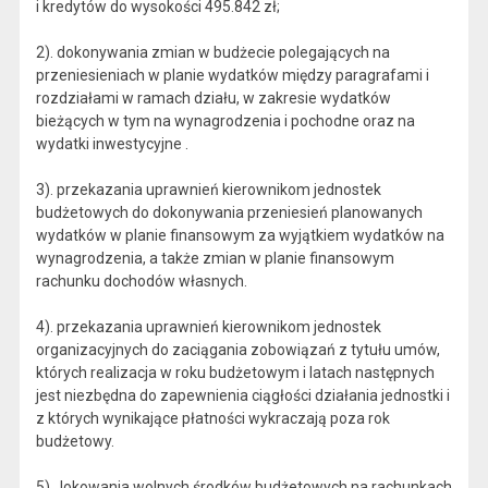
i kredytów do wysokości 495.842 zł;
2). dokonywania zmian w budżecie polegających na
przeniesieniach w planie wydatków między paragrafami i
rozdziałami w ramach działu, w zakresie wydatków
bieżących w tym na wynagrodzenia i pochodne oraz na
wydatki inwestycyjne .
3). przekazania uprawnień kierownikom jednostek
budżetowych do dokonywania przeniesień planowanych
wydatków w planie finansowym za wyjątkiem wydatków na
wynagrodzenia, a także zmian w planie finansowym
rachunku dochodów własnych.
4). przekazania uprawnień kierownikom jednostek
organizacyjnych do zaciągania zobowiązań z tytułu umów,
których realizacja w roku budżetowym i latach następnych
jest niezbędna do zapewnienia ciągłości działania jednostki i
z których wynikające płatności wykraczają poza rok
budżetowy.
5). lokowania wolnych środków budżetowych na rachunkach