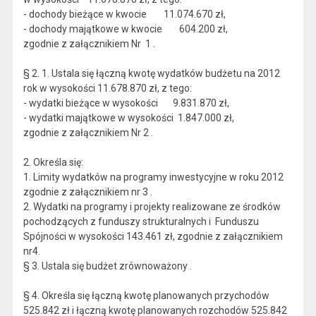
- dochody bieżące w kwocie 11.074.670 zł,
- dochody majątkowe w kwocie 604.200 zł,
zgodnie z załącznikiem Nr 1 .
§ 2. 1. Ustala się łączną kwotę wydatków budżetu na 2012
rok w wysokości 11.678.870 zł, z tego:
- wydatki bieżące w wysokości 9.831.870 zł,
- wydatki majątkowe w wysokości 1.847.000 zł,
zgodnie z załącznikiem Nr 2 .
2. Określa się:
1. Limity wydatków na programy inwestycyjne w roku 2012
zgodnie z załącznikiem nr 3 .
2. Wydatki na programy i projekty realizowane ze środków
pochodzących z funduszy strukturalnych i Funduszu
Spójności w wysokości 143.461 zł, zgodnie z załącznikiem
nr4.
§ 3. Ustala się budżet zrównoważony .
§ 4. Określa się łączną kwotę planowanych przychodów
525.842 zł i łączną kwotę planowanych rozchodów 525.842