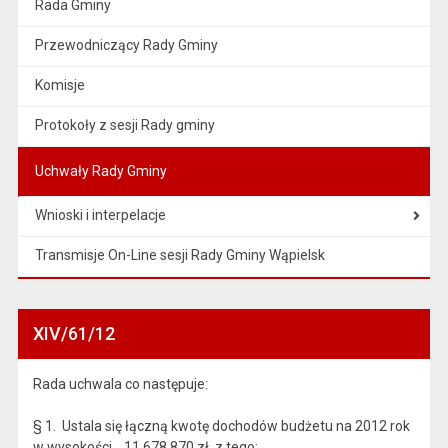
Rada Gminy
Przewodniczący Rady Gminy
Komisje
Protokoły z sesji Rady gminy
Uchwały Rady Gminy
Wnioski i interpelacje
Transmisje On-Line sesji Rady Gminy Wąpielsk
XIV/61/12
Rada uchwala co następuje:
§ 1. Ustala się łączną kwotę dochodów budżetu na 2012 rok
w wysokości 11.678.870 zł, z tego: