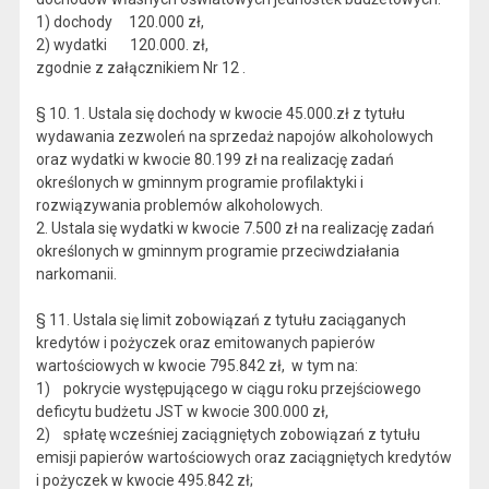
1) dochody 120.000 zł,
2) wydatki 120.000. zł,
zgodnie z załącznikiem Nr 12 .
§ 10. 1. Ustala się dochody w kwocie 45.000.zł z tytułu
wydawania zezwoleń na sprzedaż napojów alkoholowych
oraz wydatki w kwocie 80.199 zł na realizację zadań
określonych w gminnym programie profilaktyki i
rozwiązywania problemów alkoholowych.
2. Ustala się wydatki w kwocie 7.500 zł na realizację zadań
określonych w gminnym programie przeciwdziałania
narkomanii.
§ 11. Ustala się limit zobowiązań z tytułu zaciąganych
kredytów i pożyczek oraz emitowanych papierów
wartościowych w kwocie 795.842 zł, w tym na:
1) pokrycie występującego w ciągu roku przejściowego
deficytu budżetu JST w kwocie 300.000 zł,
2) spłatę wcześniej zaciągniętych zobowiązań z tytułu
emisji papierów wartościowych oraz zaciągniętych kredytów
i pożyczek w kwocie 495.842 zł;