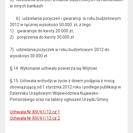
w innych bankach
6). udzielania poręczeń i gwarancji w roku budżetowym
2012 w łącznej wysokości 50.000. zł, z tego:
1) gwarancje do kwoty 20.000 zł,
2) poręczenia do kwoty 30.000.zł.
7). udzielania pożyczek w roku budżetowym 2012 do
wysokości 30.000 zł.
§ 14. Wykonanie uchwały powierza się Wójtowi.
§ 15. Uchwała wchodzi w życie z dniem podjęcia z mocą
obowiązującą od 1 stycznia 2012 roku i podlega publikacji w
Dzienniku Urzędowym Województwa Kujawsko-
Pomorskiego oraz na tablicy ogłoszeń Urzędu Gminy.
Uchwała Nr XIV/61/12 cz.1
Uchwała Nr XIV/61/12 cz.2