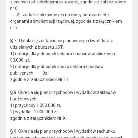
zleconych jst odrębnymi ustawami, zgodnie z załącznikiem
nr 6.
2). zadań realizowanych na mocy porozumień z
organami administracji rządowej, zgodnie z załącznikiem
nr 7.
§ 7. Ustala się zestawienie planowanych kwot dotacji
udzielanych z budżetu JST:
1) dotacje dla jednostek sektora finansów publicznych
93.000 zł,
2) dotacje dla jednostek spoza sektora finansów
publicznych 0zł,
zgodnie z załącznikiem Nr 11
§ 8. Określa się plan przychodów i wydatków zakładów
budżetowych.
1) przychody 1.000.000 zł,
2) wydatki 1.000.000 zł,
zgodnie z załącznikiem Nr 9 .
§ 9. Określa się plan przychodów i wydatków rachunku
dochodów własnych oświatowych jednostek budżetowych.