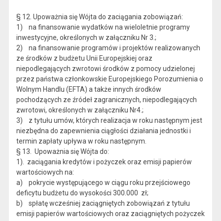
§ 12. Upoważnia się Wójta do zaciągania zobowiązań:
1) na finansowanie wydatków na wieloletnie programy
inwestycyjne, określonych w załączniku Nr 3.;
2) na finansowanie programów i projektów realizowanych
ze środków z budżetu Unii Europejskiej oraz
niepodlegających zwrotowi środków z pomocy udzielonej
przez państwa członkowskie Europejskiego Porozumienia o
Wolnym Handlu (EFTA) a także innych środków
pochodzących ze źródeł zagranicznych, niepodlegających
zwrotowi, określonych w załączniku Nr4.;
3) z tytułu umów, których realizacja w roku następnym jest
niezbędna do zapewnienia ciągłości działania jednostki i
termin zapłaty upływa w roku następnym.
§ 13. Upoważnia się Wójta do:
1). zaciągania kredytów i pożyczek oraz emisji papierów
wartościowych na:
a) pokrycie występującego w ciągu roku przejściowego
deficytu budżetu do wysokości 300.000 zł;
b) spłatę wcześniej zaciągniętych zobowiązań z tytułu
emisji papierów wartościowych oraz zaciągniętych pożyczek