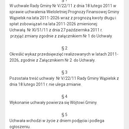
W uchwale Rady Gminy Nr V/22/11 z dnia 18 lutego 2011 w
sprawie uchwalenia Wieloletniej Prognozy Finansowej Gminy
Wąpielsk na lata 2011-2026 wraz z prognozą kwoty długu i
spłat zobowiązań na lata 2011-2026 zmienionej:
Uchwałą Nr XI/51/11 z dnia 27 października 2011 r.
przyjąć zmiany zgodnie z załącznikiem Nr 1 do Uchwały.
§ 2
Określić wykaz przedsięwzięć realizowanych w latach 2011-
2026, zgodnie z Załącznikiem Nr 2 do Uchwały.
§ 3
Pozostała treść uchwały Nr V/22/11 Rady Gminy Wąpielsk z
dnia 18 lutego 2011 r. nie ulega zmianie.
§ 4
Wykonanie uchwały powierza się Wójtowi Gminy.
§ 5
Uchwała wchodzi w życie z dniem podjęcia i podlega
ogłoszeniu.