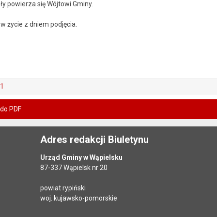
y powierza się Wójtowi Gminy.
w życie z dniem podjęcia.
11
 do PDF
Adres redakcji Biuletynu
Urząd Gminy w Wąpielsku
87-337 Wąpielsk nr 20
powiat rypiński
woj. kujawsko-pomorskie