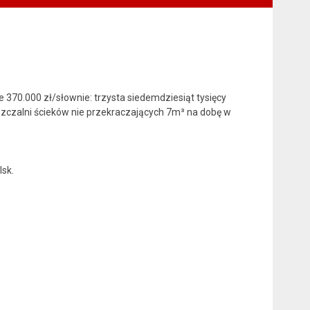
 370.000 zł/słownie: trzysta siedemdziesiąt tysięcy
zczalni ścieków nie przekraczających 7m³ na dobę w
sk.