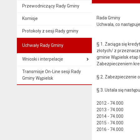
Przewodniczący Rady Gminy
Rada Gminy
Komisje
Uchwala, co następuje
Protokoły z sesji Rady gminy
§ 1. Zaciąga się kred
Uchwały Rady Gminy
złotych/ z przeznacz
gminie Wąpielsk etap II
Wnioski i interpelacje
Zabezpieczeniem kred
Transmisje On-Line sesji Rady
§ 2. Zabezpieczenie 
Gminy Wąpielsk
§ 3. Ustala się następu
2012 - 74.000
2013 - 74.000
2014 - 74.000
2015 - 74.000
2016 - 74.000