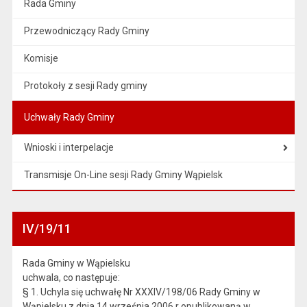
Rada Gminy
Przewodniczący Rady Gminy
Komisje
Protokoły z sesji Rady gminy
Uchwały Rady Gminy
Wnioski i interpelacje
Transmisje On-Line sesji Rady Gminy Wąpielsk
IV/19/11
Rada Gminy w Wąpielsku
uchwala, co następuje:
§ 1. Uchyla się uchwałę Nr XXXIV/198/06 Rady Gminy w
Wąpielsku z dnia 14 września 2006 r opublikowaną w