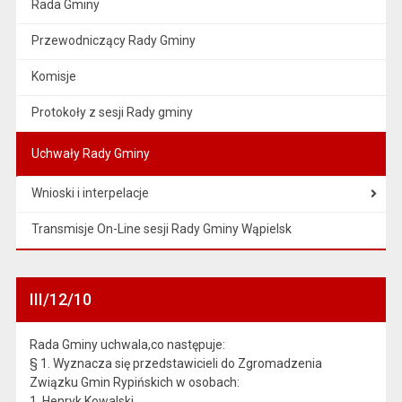
Rada Gminy
Przewodniczący Rady Gminy
Komisje
Protokoły z sesji Rady gminy
Uchwały Rady Gminy
Wnioski i interpelacje
Transmisje On-Line sesji Rady Gminy Wąpielsk
III/12/10
Rada Gminy uchwala,co następuje:
§ 1. Wyznacza się przedstawicieli do Zgromadzenia
Związku Gmin Rypińskich w osobach:
1. Henryk Kowalski