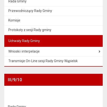
Rada Gminy
Przewodniczący Rady Gminy
Komisje
Protokoły z sesji Rady gminy
Uchwały Rady Gminy
Wnioski i interpelacje
Transmisje On-Line sesji Rady Gminy Wąpielsk
III/9/10
Rada Gminy