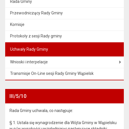
Rada Gminy
Przewodniczący Rady Gminy
Komisje
Protokoły z sesji Rady gminy
Uchwały Rady Gminy
Wnioski i interpelacje
Transmisje On-Line sesji Rady Gminy Wąpielsk
III/5/10
Rada Gminy uchwala, co następuje:
§ 1. Ustala się wynagrodzenie dla Wójta Gminy w Wąpielsku
w n/w wysokości uwzględniając następujące składniki: