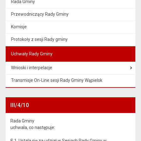
Rada Gminy
Przewodniczący Rady Gminy
Komisje
Protokoły z sesji Rady gminy
Uchwały Rady Gminy
Wnioski i interpelacje
Transmisje On-Line sesji Rady Gminy Wąpielsk
III/4/10
Rada Gminy
uchwala, co następuje:
§ 1. Ustala się za udział w Sesjach Rady Gminy w