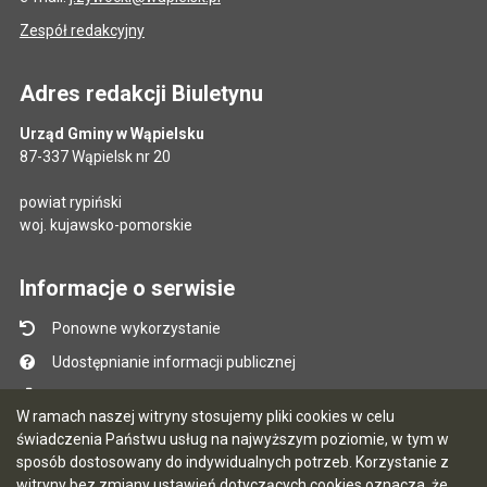
Zespół redakcyjny
Adres redakcji Biuletynu
Urząd Gminy w Wąpielsku
87-337 Wąpielsk nr 20
powiat rypiński
woj. kujawsko-pomorskie
Informacje o serwisie
Ponowne wykorzystanie
Udostępnianie informacji publicznej
Mapa serwisu
W ramach naszej witryny stosujemy pliki cookies w celu
Instrukcja obsługi
świadczenia Państwu usług na najwyższym poziomie, w tym w
sposób dostosowany do indywidualnych potrzeb. Korzystanie z
Statystyki oglądalności
witryny bez zmiany ustawień dotyczących cookies oznacza, że