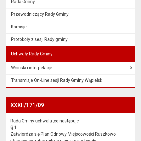
Rada Gminy
Przewodniczący Rady Gminy
Komisje
Protokoły z sesji Rady gminy
Uchwały Rady Gminy
Wnioski i interpelacje
Transmisje On-Line sesji Rady Gminy Wąpielsk
XXXII/171/09
Rada Gminy uchwala ,co następuje
§ 1.
Zatwierdza się Plan Odnowy Miejscowości Ruszkowo
stanowiący załącznik do niniejszej uchwały.