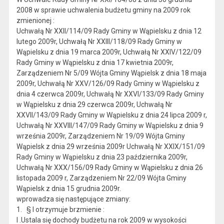
2008 w sprawie uchwalenia budżetu gminy na 2009 rok
zmienionej :
Uchwałą Nr XXII/114/09 Rady Gminy w Wąpielsku z dnia 12
lutego 2009r, Uchwałą Nr XXIII/118/09 Rady Gminy w
Wąpielsku z dnia 19 marca 2009r, Uchwałą Nr XXIV/122/09
Rady Gminy w Wąpielsku z dnia 17 kwietnia 2009r,
Zarządzeniem Nr 5/09 Wójta Gminy Wąpielsk z dnia 18 maja
2009r, Uchwałą Nr XXV/126/09 Rady Gminy w Wąpielsku z
dnia 4 czerwca 2009r, Uchwałą Nr XXVI/133/09 Rady Gminy
w Wąpielsku z dnia 29 czerwca 2009r, Uchwałą Nr
XXVII/143/09 Rady Gminy w Wąpielsku z dnia 24 lipca 2009 r,
Uchwałą Nr XXVIII/147/09 Rady Gminy w Wąpielsku z dnia 9
września 2009r, Zarządzeniem Nr 19/09 Wójta Gminy
Wąpielsk z dnia 29 września 2009r Uchwałą Nr XXIX/151/09
Rady Gminy w Wąpielsku z dnia 23 października 2009r,
Uchwałą Nr XXX/156/09 Rady Gminy w Wąpielsku z dnia 26
listopada 2009 r, Zarządzeniem Nr 22/09 Wójta Gminy
Wąpielsk z dnia 15 grudnia 2009r.
wprowadza się następujące zmiany:
1. § l otrzymuje brzmienie :
l .Ustala się dochody budżetu na rok 2009 w wysokości