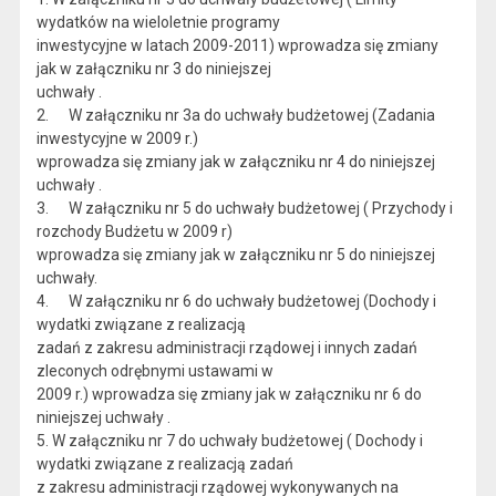
wydatków na wieloletnie programy
inwestycyjne w latach 2009-2011) wprowadza się zmiany
jak w załączniku nr 3 do niniejszej
uchwały .
2. W załączniku nr 3a do uchwały budżetowej (Zadania
inwestycyjne w 2009 r.)
wprowadza się zmiany jak w załączniku nr 4 do niniejszej
uchwały .
3. W załączniku nr 5 do uchwały budżetowej ( Przychody i
rozchody Budżetu w 2009 r)
wprowadza się zmiany jak w załączniku nr 5 do niniejszej
uchwały.
4. W załączniku nr 6 do uchwały budżetowej (Dochody i
wydatki związane z realizacją
zadań z zakresu administracji rządowej i innych zadań
zleconych odrębnymi ustawami w
2009 r.) wprowadza się zmiany jak w załączniku nr 6 do
niniejszej uchwały .
5. W załączniku nr 7 do uchwały budżetowej ( Dochody i
wydatki związane z realizacją zadań
z zakresu administracji rządowej wykonywanych na