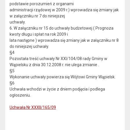
podstawie porozumień z organami
administracji rządowej w 2009 r.) wprowadza się zmiany jak
w załączniku nr 7 do niniejszej
uchwały.
6. W załączniku nr 15 do uchwały budżetowej ( Prognoza
kwoty długu i spłat na rok 2009 i
lata następne ) wprowadza się zmiany jak w załączniku nr 8
do niniejszej uchwały.
§4
Pozostała treść uchwały Nr XXI/104/08 rady Gminy w
Wąpielsku z dnia 30.12.2008 r. nie ulega zmianie .
§5
Wykonanie uchwały powierza się Wójtowi Gminy Wąpielsk.
§6
Uchwała wchodzi w życie z dniem podjęcia i podlega
ogłoszeniu.
Uchwała Nr XXXII/165/09