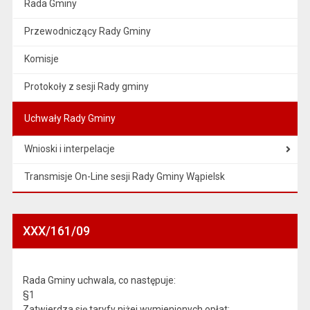
Rada Gminy
Przewodniczący Rady Gminy
Komisje
Protokoły z sesji Rady gminy
Uchwały Rady Gminy
Wnioski i interpelacje
Transmisje On-Line sesji Rady Gminy Wąpielsk
XXX/161/09
Rada Gminy uchwala, co następuje:
§1
Zatwierdza się taryfy niżej wymienionych opłat: