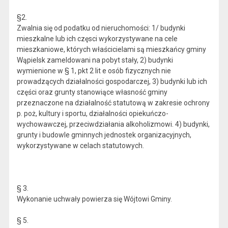
§2.
Zwalnia się od podatku od nieruchomości: 1/ budynki
mieszkalne lub ich częsci wykorzystywane na cele
mieszkaniowe, których właścicielami są mieszkańcy gminy
Wąpielsk zameldowani na pobyt stały, 2) budynki
wymienione w § 1, pkt 2 lit e osób fizycznych nie
prowadzących działalności gospodarczej, 3) budynki lub ich
części oraz grunty stanowiące własność gminy
przeznaczone na działalność statutową w zakresie ochrony
p. poż, kultury i sportu, działalności opiekuńczo-
wychowawczej, przeciwdziałania alkoholizmowi. 4) budynki,
grunty i budowle gminnych jednostek organizacyjnych,
wykorzystywane w celach statutowych.
§ 3.
Wykonanie uchwały powierza się Wójtowi Gminy.
§ 5.