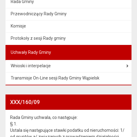
Rada Gminy
Przewodniczący Rady Gminy
Komisje
Protokoły z sesji Rady gminy
Uchwały Rady Gminy
Wnioski i interpelacje
Transmisje On-Line sesji Rady Gminy Wąpielsk
XXX/160/09
Rada Gminy uchwala, co następuje:
§ 1.
Ustala się następujące stawki podatku od nieruchomości: 1/
od gruntów a/ związanych z prowadzeniem działalności