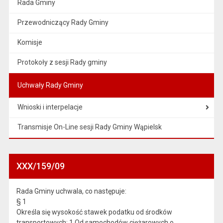
Rada Gminy
Przewodniczący Rady Gminy
Komisje
Protokoły z sesji Rady gminy
Uchwały Rady Gminy
Wnioski i interpelacje
Transmisje On-Line sesji Rady Gminy Wąpielsk
XXX/159/09
Rada Gminy uchwala, co następuje:
§ 1
Określa się wysokość stawek podatku od środków
transportowych: 1.Od samochodów ciężarowych o