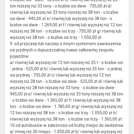
ton niższej niż 33 tony - o liczbie osi dwie - 735,00 zł d/
równej lub wyższej niż 33 tony niższej niż 38 ton - o liczbie
osi dwie - 945,00 zł e/ równej lub wyższej niż 38 ton - o
liczbie osi dwie - 1.269,00 zł f/ równej lub wyższej niż 12 ton
niższej niż 38 ton - o liczbie osi trzy - 735,00 zł g/ równej lub
wyższej niż 38 ton - o liczbie osi trzy - 1.050,00 zł
9. od przyczep lub naczep z innym systemem zawieszenia
osi jezdnych o dopuszczalnej masie całkowitej zespołu
pojazdów:
a/ równej lub wyższej niż 12 ton niższej niż 25 t - o liczbie osi
- jedna - 525,00 zł b/ równej lub wyższej niż 25 ton - o jednej
osi jezdnej - 735,00 zł c/ równej lub wyższej niż 12 ton
niższej niż 28 ton - o liczbie osi dwie - 525,00 zł d/ równej lub
wyższej niż 28 ton niższej niż 33 tony - o liczbie osi dwie -
945,00 zł e/ równej lub wyższej niż 33 tony niższej niż 38 ton
- o liczbie osi dwie - 1.365,00 zł f/ równej lub wyższej niż 38
ton - o liczbie osi dwie - 1.785,00 zł g/ równej lub wyższej niż
12 ton niższej niż 38 ton - o liczbie osi trzy - 1.050,00 zł h/
równej lub wyższej niż 38 ton - o liczbie osi trzy - 1.365,00 zł
10.od autobusów w zależności od liczby miejsc do siedzenia:
a/ mniej niż 30 miejsc - 1.050,00 zł b/ równej lub wyższej niż