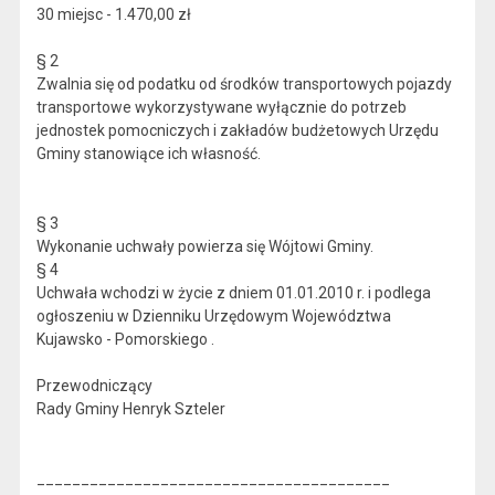
30 miejsc - 1.470,00 zł
§ 2
Zwalnia się od podatku od środków transportowych pojazdy
transportowe wykorzystywane wyłącznie do potrzeb
jednostek pomocniczych i zakładów budżetowych Urzędu
Gminy stanowiące ich własność.
§ 3
Wykonanie uchwały powierza się Wójtowi Gminy.
§ 4
Uchwała wchodzi w życie z dniem 01.01.2010 r. i podlega
ogłoszeniu w Dzienniku Urzędowym Województwa
Kujawsko - Pomorskiego .
Przewodniczący
Rady Gminy Henryk Szteler
________________________________________