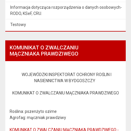
Informacja dotycząca rozporządzenia o danych osobowych-
RODO, KSeF, CRU.
Testowy
KOMUNIKAT O ZWALCZANIU
MĄCZNIAKA PRAWDZIWEGO
WOJEWÓDZKI INSPEKTORAT OCHRONY ROŚLIN I
NASIENNICTWA W BYDGOSZCZY
KOMUNIKAT O ZWALCZANIU MĄCZNIAKA PRAWDZIWEGO
Roślina: pszenżyto ozime
Agrofag: mączniak prawdziwy
KOMUNIKAT O ZWALCZANIU MĄCZNIAKA PRAWDZIWEGO -