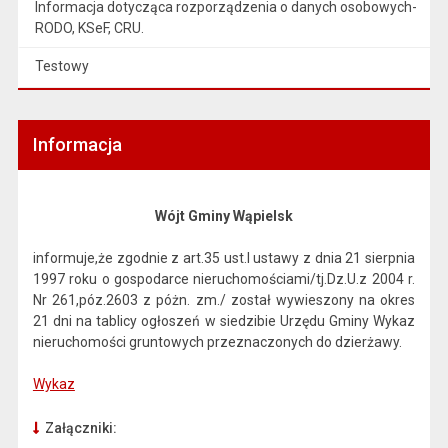
Informacja dotycząca rozporządzenia o danych osobowych-
RODO, KSeF, CRU.
Testowy
Informacja
Wójt Gminy Wąpielsk
informuje,że zgodnie z art.35 ust.l ustawy z dnia 21 sierpnia
1997 roku o gospodarce nieruchomościami/tj.Dz.U.z 2004 r.
Nr 261,póz.2603 z póżn. zm./ został wywieszony na okres
21 dni na tablicy ogłoszeń w siedzibie Urzędu Gminy Wykaz
nieruchomości gruntowych przeznaczonych do dzierżawy.
Wykaz
Załączniki: