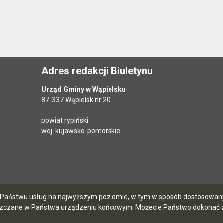
Adres redakcji Biuletynu
Urząd Gminy w Wąpielsku
87-337 Wąpielsk nr 20
powiat rypiński
woj. kujawsko-pomorskie
ia Państwu usług na najwyższym poziomie, w tym w sposób dostosowany 
szczane w Państwa urządzeniu końcowym. Możecie Państwo dokonać w