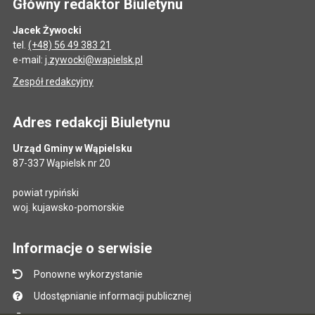
Główny redaktor Biuletynu
Jacek Żywocki
tel.
(+48) 56 49 383 21
e-mail:
j.zywocki@wapielsk.pl
Zespół redakcyjny
Adres redakcji Biuletynu
Urząd Gminy w Wąpielsku
87-337 Wąpielsk nr 20
powiat rypiński
woj. kujawsko-pomorskie
Informacje o serwisie
Ponowne wykorzystanie
Udostępnianie informacji publicznej