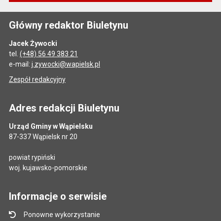
Główny redaktor Biuletynu
Jacek Żywocki
tel.
(+48) 56 49 383 21
e-mail:
j.zywocki@wapielsk.pl
Zespół redakcyjny
Adres redakcji Biuletynu
Urząd Gminy w Wąpielsku
87-337 Wąpielsk nr 20
powiat rypiński
woj. kujawsko-pomorskie
Informacje o serwisie
Ponowne wykorzystanie