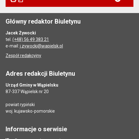
Główny redaktor Biuletynu
Jacek Żywocki
tel.
(+48) 56 49 383 21
e-mail:
j.zywocki@wapielsk.pl
Zespół redakcyjny
Adres redakcji Biuletynu
Urząd Gminy w Wąpielsku
87-337 Wąpielsk nr 20
powiat rypiński
woj. kujawsko-pomorskie
Informacje o serwisie