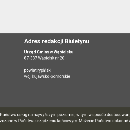
Adres redakcji Biuletynu
Urząd Gminy w Wąpielsku
87-337 Wąpielsk nr 20
powiat rypiński
woj. kujawsko-pomorskie
ia Państwu usług na najwyższym poziomie, w tym w sposób dostosowany 
szczane w Państwa urządzeniu końcowym. Możecie Państwo dokonać w