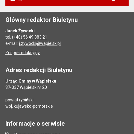
Główny redaktor Biuletynu
Jacek Żywocki
tel.
(+48) 56 49 383 21
e-mail:
j.zywocki@wapielsk.pl
Zespół redakcyjny
Adres redakcji Biuletynu
Urząd Gminy w Wąpielsku
87-337 Wąpielsk nr 20
powiat rypiński
woj. kujawsko-pomorskie
Informacje o serwisie