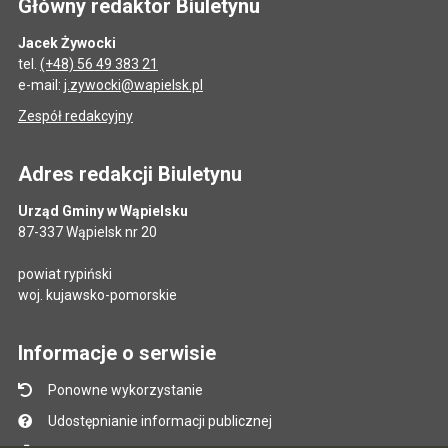
Główny redaktor Biuletynu
Jacek Żywocki
tel.
(+48) 56 49 383 21
e-mail:
j.zywocki@wapielsk.pl
Zespół redakcyjny
Adres redakcji Biuletynu
Urząd Gminy w Wąpielsku
87-337 Wąpielsk nr 20
powiat rypiński
woj. kujawsko-pomorskie
Informacje o serwisie
Ponowne wykorzystanie
Udostępnianie informacji publicznej