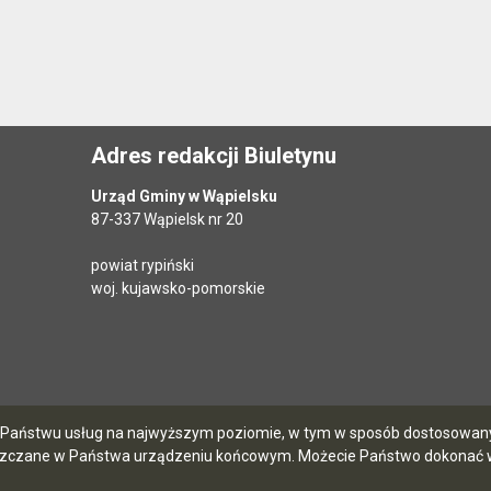
Adres redakcji Biuletynu
Urząd Gminy w Wąpielsku
87-337 Wąpielsk nr 20
powiat rypiński
woj. kujawsko-pomorskie
ia Państwu usług na najwyższym poziomie, w tym w sposób dostosowany 
szczane w Państwa urządzeniu końcowym. Możecie Państwo dokonać w