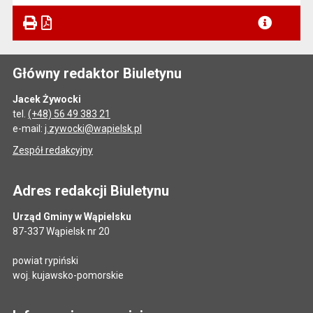
Główny redaktor Biuletynu
Jacek Żywocki
tel.
(+48) 56 49 383 21
e-mail:
j.zywocki@wapielsk.pl
Zespół redakcyjny
Adres redakcji Biuletynu
Urząd Gminy w Wąpielsku
87-337 Wąpielsk nr 20
powiat rypiński
woj. kujawsko-pomorskie