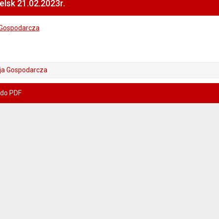
lsk 21.02.2023r.
 Gospodarcza
ja Gospodarcza
 do PDF