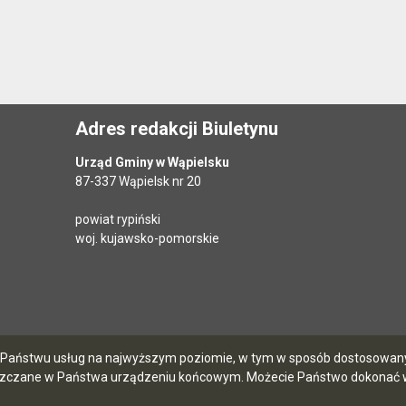
Adres redakcji Biuletynu
Urząd Gminy w Wąpielsku
87-337 Wąpielsk nr 20
powiat rypiński
woj. kujawsko-pomorskie
ia Państwu usług na najwyższym poziomie, w tym w sposób dostosowany 
szczane w Państwa urządzeniu końcowym. Możecie Państwo dokonać w