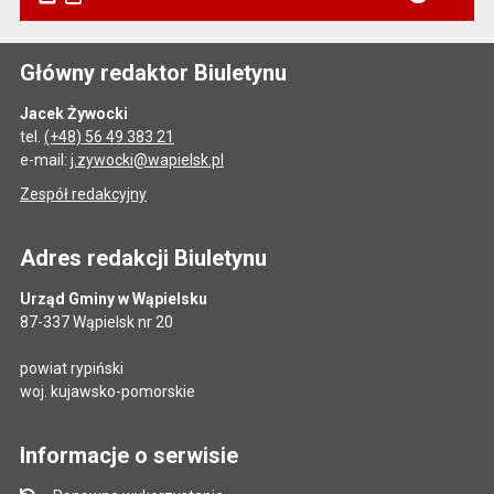
Główny redaktor Biuletynu
Jacek Żywocki
tel.
(+48) 56 49 383 21
e-mail:
j.zywocki@wapielsk.pl
Zespół redakcyjny
Adres redakcji Biuletynu
Urząd Gminy w Wąpielsku
87-337 Wąpielsk nr 20
powiat rypiński
woj. kujawsko-pomorskie
Informacje o serwisie