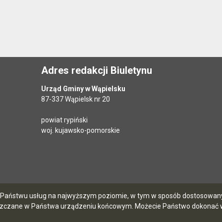
Adres redakcji Biuletynu
Urząd Gminy w Wąpielsku
87-337 Wąpielsk nr 20
powiat rypiński
woj. kujawsko-pomorskie
ia Państwu usług na najwyższym poziomie, w tym w sposób dostosowany 
szczane w Państwa urządzeniu końcowym. Możecie Państwo dokonać w