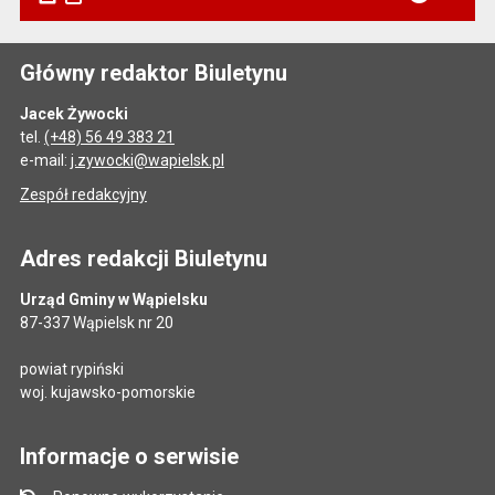
Główny redaktor Biuletynu
Jacek Żywocki
tel.
(+48) 56 49 383 21
e-mail:
j.zywocki@wapielsk.pl
Zespół redakcyjny
Adres redakcji Biuletynu
Urząd Gminy w Wąpielsku
87-337 Wąpielsk nr 20
powiat rypiński
woj. kujawsko-pomorskie
Informacje o serwisie