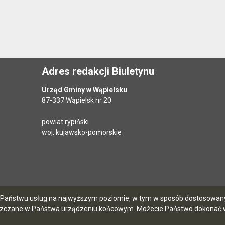
Adres redakcji Biuletynu
Urząd Gminy w Wąpielsku
87-337 Wąpielsk nr 20
powiat rypiński
woj. kujawsko-pomorskie
ia Państwu usług na najwyższym poziomie, w tym w sposób dostosowany 
szczane w Państwa urządzeniu końcowym. Możecie Państwo dokonać w