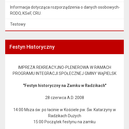
Informacja dotycząca rozporządzenia o danych osobowych-
RODO, KSeF, CRU.
Testowy
Festyn Historyczny
IMPREZA REKREACYJNO-PLENEROWA W RAMACH
PROGRAMU INTEGRACJI SPOŁECZNEJ GMINY WĄPIELSK
"Festyn historyczny na Zamku w Radzikach"
28 czerwca A.D. 2008
14:00 Msza św. po łacinie w Kościele pw. Św. Katarzyny w
Radzikach Dużych
15:00 Początek festynu na zamku