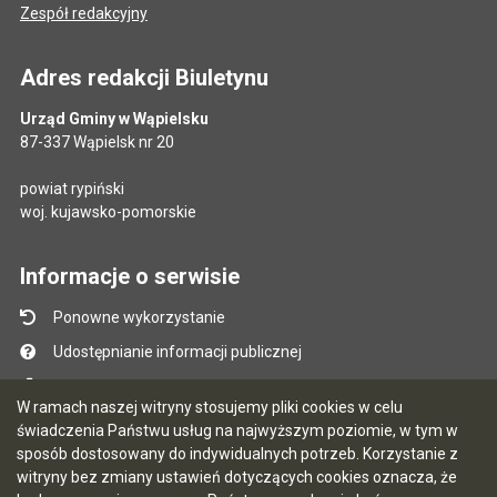
Zespół redakcyjny
Adres redakcji Biuletynu
Urząd Gminy w Wąpielsku
87-337 Wąpielsk nr 20
powiat rypiński
woj. kujawsko-pomorskie
Informacje o serwisie
Ponowne wykorzystanie
Udostępnianie informacji publicznej
Mapa serwisu
W ramach naszej witryny stosujemy pliki cookies w celu
Instrukcja obsługi
świadczenia Państwu usług na najwyższym poziomie, w tym w
sposób dostosowany do indywidualnych potrzeb. Korzystanie z
Statystyki oglądalności
witryny bez zmiany ustawień dotyczących cookies oznacza, że
Ostatnio dodane